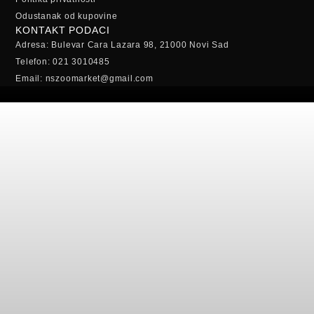
Odustanak od kupovine
KONTAKT PODACI
Adresa: Bulevar Cara Lazara 98, 21000 Novi Sad
Telefon: 021 3010485
Email: nszoomarket@gmail.com