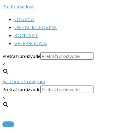
Pređi na sadržaj
O NAMA
USLOVI KUPOVINE
KONTAKT
VELEPRODAJA
Pretraži proizvode
×
Facebook
Instagram
Pretraži proizvode
×