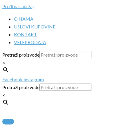
Pređi na sadržaj
O NAMA
USLOVI KUPOVINE
KONTAKT
VELEPRODAJA
Pretraži proizvode
×
Facebook
Instagram
Pretraži proizvode
×