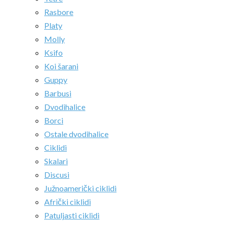
Rasbore
Platy
Molly
Ksifo
Koi šarani
Guppy
Barbusi
Dvodihalice
Borci
Ostale dvodihalice
Ciklidi
Skalari
Discusi
Južnoamerički ciklidi
Afrički ciklidi
Patuljasti ciklidi