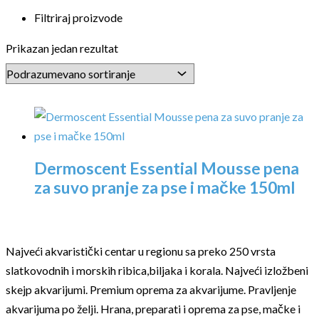
Filtriraj proizvode
Prikazan jedan rezultat
Dermoscent Essential Mousse pena
za suvo pranje za pse i mačke 150ml
Najveći akvaristički centar u regionu sa preko 250 vrsta
slatkovodnih i morskih ribica,biljaka i korala. Najveći izložbeni
skejp akvarijumi. Premium oprema za akvarijume. Pravljenje
akvarijuma po želji. Hrana, preparati i oprema za pse, mačke i