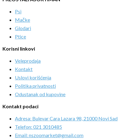
Psi
Mačke
Glodari
Ptice
Korisni linkovi
Veleprodaja
Kontakt
Uslovi korišćenja
Politika privatnosti
Odustanak od kupovine
Kontakt podaci
Adresa: Bulevar Cara Lazara 98, 21000 Novi Sad
Telefon: 021 3010485
Email: nszoomarket@gmail.com