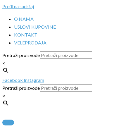
Pređi na sadržaj
O NAMA
USLOVI KUPOVINE
KONTAKT
VELEPRODAJA
Pretraži proizvode
×
Facebook
Instagram
Pretraži proizvode
×