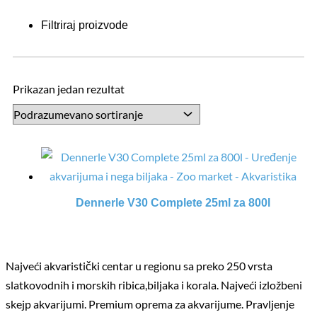
Filtriraj proizvode
Prikazan jedan rezultat
Dennerle V30 Complete 25ml za 800l
Najveći akvaristički centar u regionu sa preko 250 vrsta
slatkovodnih i morskih ribica,biljaka i korala. Najveći izložbeni
skejp akvarijumi. Premium oprema za akvarijume. Pravljenje