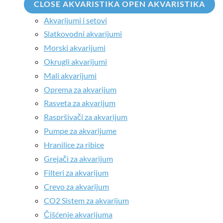
CLOSE AKVARISTIKA
OPEN AKVARISTIKA
Akvarijumi i setovi
Slatkovodni akvarijumi
Morski akvarijumi
Okrugli akvarijumi
Mali akvarijumi
Oprema za akvarijum
Rasveta za akvarijum
Raspršivači za akvarijum
Pumpe za akvarijume
Hranilice za ribice
Grejači za akvarijum
Filteri za akvarijum
Crevo za akvarijum
CO2 Sistem za akvarijum
Čišćenje akvarijuma