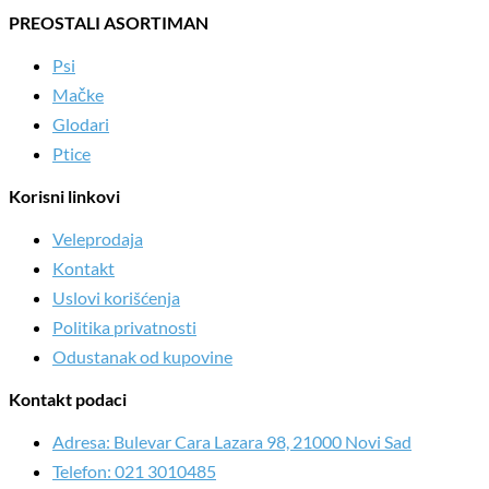
PREOSTALI ASORTIMAN
Psi
Mačke
Glodari
Ptice
Korisni linkovi
Veleprodaja
Kontakt
Uslovi korišćenja
Politika privatnosti
Odustanak od kupovine
Kontakt podaci
Adresa: Bulevar Cara Lazara 98, 21000 Novi Sad
Telefon: 021 3010485