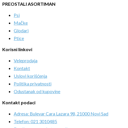
PREOSTALI ASORTIMAN
Psi
Mačke
Glodari
Ptice
Korisni linkovi
Veleprodaja
Kontakt
Uslovi korišćenja
Politika privatnosti
Odustanak od kupovine
Kontakt podaci
Adresa: Bulevar Cara Lazara 98, 21000 Novi Sad
Telefon: 021 3010485