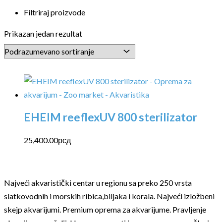
Filtriraj proizvode
Prikazan jedan rezultat
EHEIM reeflexUV 800 sterilizator
25,400.00
рсд
Najveći akvaristički centar u regionu sa preko 250 vrsta
slatkovodnih i morskih ribica,biljaka i korala. Najveći izložbeni
skejp akvarijumi. Premium oprema za akvarijume. Pravljenje