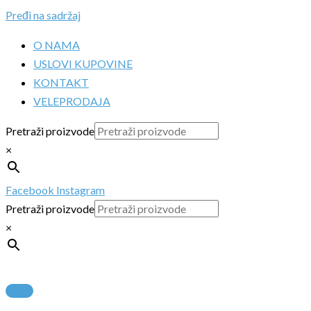
Pređi na sadržaj
O NAMA
USLOVI KUPOVINE
KONTAKT
VELEPRODAJA
Pretraži proizvode
×
Facebook
Instagram
Pretraži proizvode
×