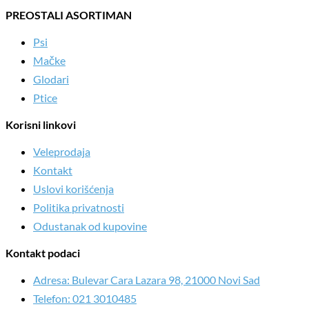
PREOSTALI ASORTIMAN
Psi
Mačke
Glodari
Ptice
Korisni linkovi
Veleprodaja
Kontakt
Uslovi korišćenja
Politika privatnosti
Odustanak od kupovine
Kontakt podaci
Adresa: Bulevar Cara Lazara 98, 21000 Novi Sad
Telefon: 021 3010485