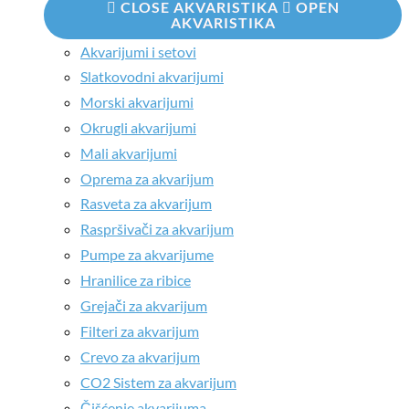
CLOSE AKVARISTIKA
OPEN
AKVARISTIKA
Akvarijumi i setovi
Slatkovodni akvarijumi
Morski akvarijumi
Okrugli akvarijumi
Mali akvarijumi
Oprema za akvarijum
Rasveta za akvarijum
Raspršivači za akvarijum
Pumpe za akvarijume
Hranilice za ribice
Grejači za akvarijum
Filteri za akvarijum
Crevo za akvarijum
CO2 Sistem za akvarijum
Čišćenje akvarijuma