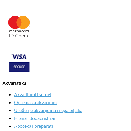
Akvaristika
Akvarijumi i setovi
Oprema za akvarijum
Uređenje akvarijuma i nega biljaka
Hrana i dodaci ishrani
Apoteka i preparati