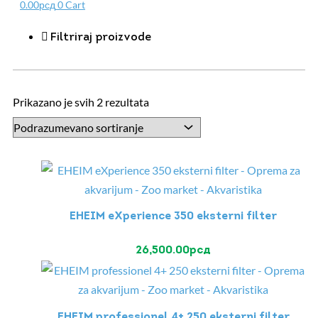
0.00
рсд
0
Cart
Filtriraj proizvode
Prikazano je svih 2 rezultata
EHEIM eXperience 350 eksterni filter
26,500.00
рсд
EHEIM professionel 4+ 250 eksterni filter