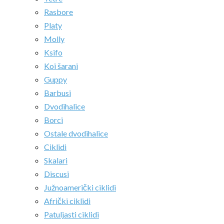
Rasbore
Platy
Molly
Ksifo
Koi šarani
Guppy
Barbusi
Dvodihalice
Borci
Ostale dvodihalice
Ciklidi
Skalari
Discusi
Južnoamerički ciklidi
Afrički ciklidi
Patuljasti ciklidi