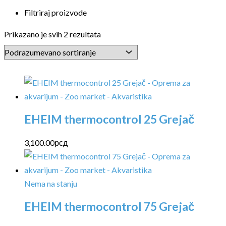
Filtriraj proizvode
Prikazano je svih 2 rezultata
EHEIM thermocontrol 25 Grejač
3,100.00
рсд
Nema na stanju
EHEIM thermocontrol 75 Grejač