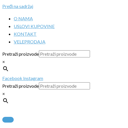
Pređi na sadržaj
O NAMA
USLOVI KUPOVINE
KONTAKT
VELEPRODAJA
Pretraži proizvode
×
Facebook
Instagram
Pretraži proizvode
×