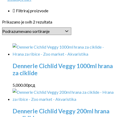
Filtriraj proizvode
Prikazano je svih 2 rezultata
Dennerle Cichlid Veggy 1000ml hrana
za ciklide
5,000.00
рсд
Dennerle Cichlid Veggy 200ml hrana