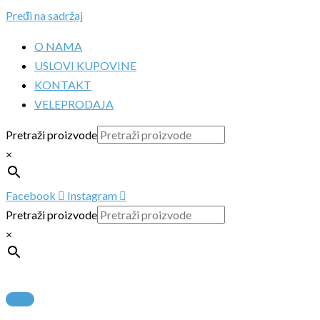
Pređi na sadržaj
O NAMA
USLOVI KUPOVINE
KONTAKT
VELEPRODAJA
Pretraži proizvode
×
Facebook
Instagram
Pretraži proizvode
×