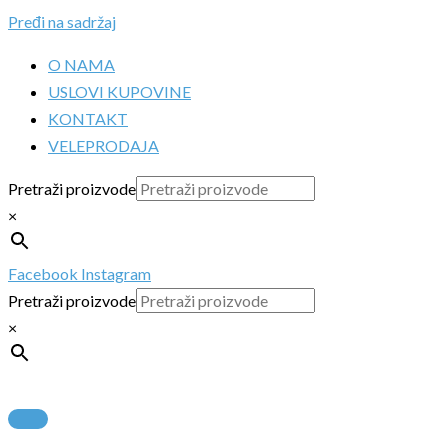
Pređi na sadržaj
O NAMA
USLOVI KUPOVINE
KONTAKT
VELEPRODAJA
Pretraži proizvode
×
Facebook
Instagram
Pretraži proizvode
×