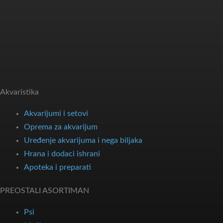
Akvaristika
Akvarijumi i setovi
Oprema za akvarijum
Uređenje akvarijuma i nega biljaka
Hrana i dodaci ishrani
Apoteka i preparati
PREOSTALI ASORTIMAN
Psi