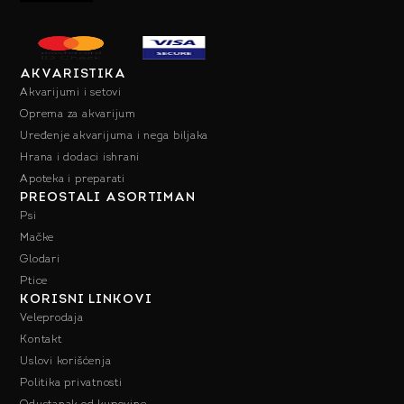
AKVARISTIKA
Akvarijumi i setovi
Oprema za akvarijum
Uređenje akvarijuma i nega biljaka
Hrana i dodaci ishrani
Apoteka i preparati
PREOSTALI ASORTIMAN
Psi
Mačke
Glodari
Ptice
KORISNI LINKOVI
Veleprodaja
Kontakt
Uslovi korišćenja
Politika privatnosti