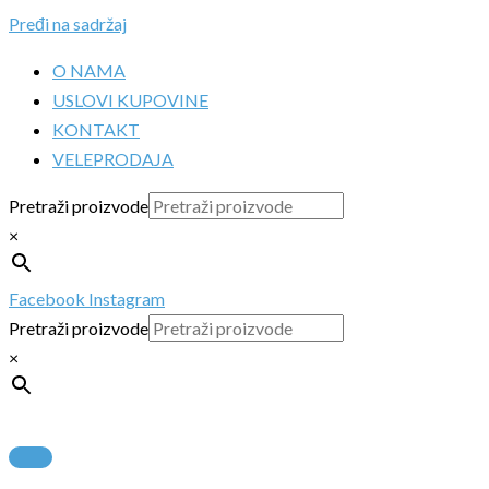
Pređi na sadržaj
O NAMA
USLOVI KUPOVINE
KONTAKT
VELEPRODAJA
Pretraži proizvode
×
Facebook
Instagram
Pretraži proizvode
×