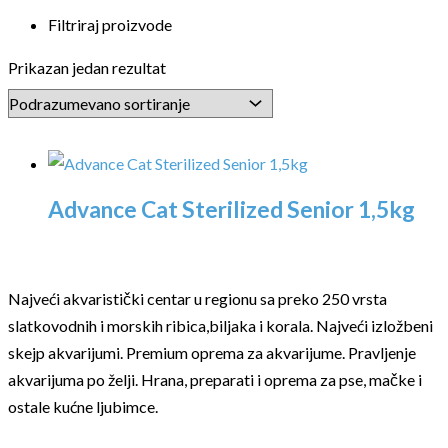
Filtriraj proizvode
Prikazan jedan rezultat
Advance Cat Sterilized Senior 1,5kg
Najveći akvaristički centar u regionu sa preko 250 vrsta
slatkovodnih i morskih ribica,biljaka i korala. Najveći izložbeni
skejp akvarijumi. Premium oprema za akvarijume. Pravljenje
akvarijuma po želji. Hrana, preparati i oprema za pse, mačke i
ostale kućne ljubimce.