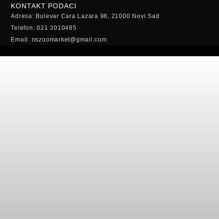
KONTAKT PODACI
Adresa: Bulevar Cara Lazara 98, 21000 Novi Sad
Telefon: 021 3010485
Email: nszoomarket@gmail.com