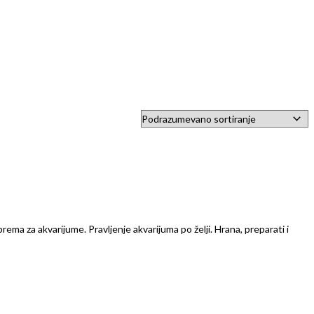
prema za akvarijume. Pravljenje akvarijuma po želji. Hrana, preparati i