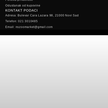
Odustanak od kupovine
KONTAKT PODACI
Adresa: Bulevar Cara Lazara 98, 21000 Novi Sad
Telefon: 021 3010485
Email: nszoomarket@gmail.com