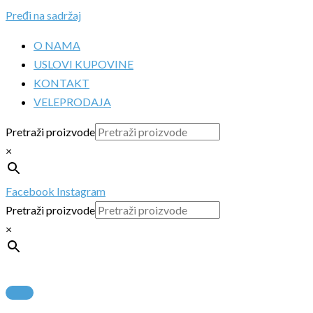
Pređi na sadržaj
O NAMA
USLOVI KUPOVINE
KONTAKT
VELEPRODAJA
Pretraži proizvode
×
Facebook
Instagram
Pretraži proizvode
×