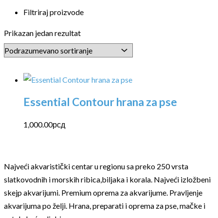
Filtriraj proizvode
Prikazan jedan rezultat
Essential Contour hrana za pse
1,000.00
рсд
Najveći akvaristički centar u regionu sa preko 250 vrsta
slatkovodnih i morskih ribica,biljaka i korala. Najveći izložbeni
skejp akvarijumi. Premium oprema za akvarijume. Pravljenje
akvarijuma po želji. Hrana, preparati i oprema za pse, mačke i