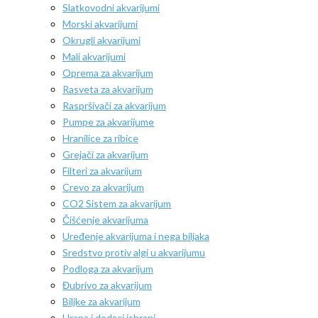
Slatkovodni akvarijumi
Morski akvarijumi
Okrugli akvarijumi
Mali akvarijumi
Oprema za akvarijum
Rasveta za akvarijum
Raspršivači za akvarijum
Pumpe za akvarijume
Hranilice za ribice
Grejači za akvarijum
Filteri za akvarijum
Crevo za akvarijum
CO2 Sistem za akvarijum
Čišćenje akvarijuma
Uređenje akvarijuma i nega biljaka
Sredstvo protiv algi u akvarijumu
Podloga za akvarijum
Đubrivo za akvarijum
Biljke za akvarijum
Hrana i dodaci ishrani