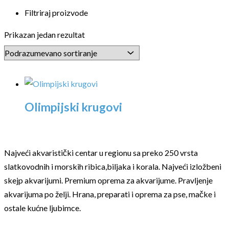
Filtriraj proizvode
Prikazan jedan rezultat
Olimpijski krugovi
Najveći akvaristički centar u regionu sa preko 250 vrsta
slatkovodnih i morskih ribica,biljaka i korala. Najveći izložbeni
skejp akvarijumi. Premium oprema za akvarijume. Pravljenje
akvarijuma po želji. Hrana, preparati i oprema za pse, mačke i
ostale kućne ljubimce.