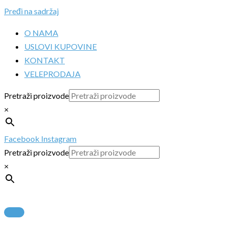
Pređi na sadržaj
O NAMA
USLOVI KUPOVINE
KONTAKT
VELEPRODAJA
Pretraži proizvode
×
Facebook
Instagram
Pretraži proizvode
×