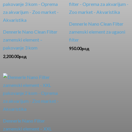
Dennerle Nano Clean Filter
Dennerle Nano Clean Filter
zamenski element za ugaoni
zamenski element –
filter
pakovanje 3 kom
950.00
рсд
2,200.00
рсд
Dennerle Nano Filter
zamenski element – XXL