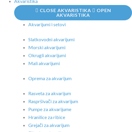
Akvaristika
CLOSE AKVARISTIKA
OPEN
AKVARISTIKA
Akvarijumi i setovi
Slatkovodni akvarijumi
Morski akvarijumi
Okrugli akvarijumi
Mali akvarijumi
Oprema za akvarijum
Rasveta za akvarijum
Raspršivači za akvarijum
Pumpe za akvarijume
Hranilice za ribice
Grejači za akvarijum