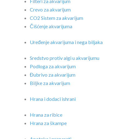
Filteri za akvarijum
Crevo za akvarijum
CO2 Sistem za akvarijum
Čišćenje akvarijuma
Uređenje akvarijuma i nega biljaka
Sredstvo protiv algi u akvarijumu
Podloga za akvarijum
Đubrivo za akvarijum
Biljke za akvarijum
Hrana i dodaci ishrani
Hrana za ribice
Hrana za škampe
Apoteka i preparati