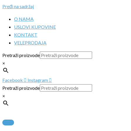
Pređi na sadržaj
O NAMA
USLOVI KUPOVINE
KONTAKT
VELEPRODAJA
Pretraži proizvode
×
Facebook
Instagram
Pretraži proizvode
×