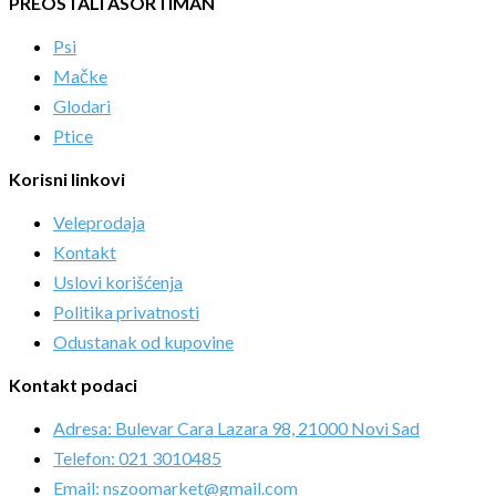
PREOSTALI ASORTIMAN
Psi
Mačke
Glodari
Ptice
Korisni linkovi
Veleprodaja
Kontakt
Uslovi korišćenja
Politika privatnosti
Odustanak od kupovine
Kontakt podaci
Adresa: Bulevar Cara Lazara 98, 21000 Novi Sad
Telefon: 021 3010485
Email: nszoomarket@gmail.com