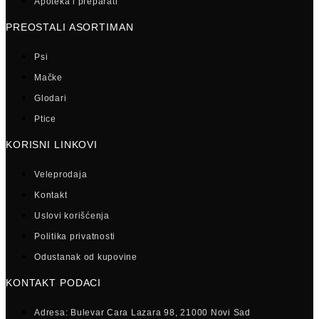
Apoteka i preparati
PREOSTALI ASORTIMAN
Psi
Mačke
Glodari
Ptice
KORISNI LINKOVI
Veleprodaja
Kontakt
Uslovi korišćenja
Politika privatnosti
Odustanak od kupovine
KONTAKT PODACI
Adresa: Bulevar Cara Lazara 98, 21000 Novi Sad