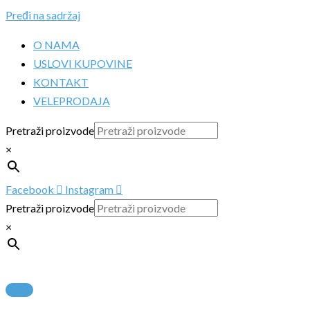
Pređi na sadržaj
O NAMA
USLOVI KUPOVINE
KONTAKT
VELEPRODAJA
Pretraži proizvode
×
Facebook
Instagram
Pretraži proizvode
×