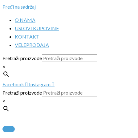
Pređi na sadržaj
O NAMA
USLOVI KUPOVINE
KONTAKT
VELEPRODAJA
Pretraži proizvode
×
Facebook
Instagram
Pretraži proizvode
×