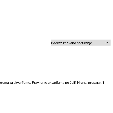
prema za akvarijume. Pravljenje akvarijuma po želji. Hrana, preparati i