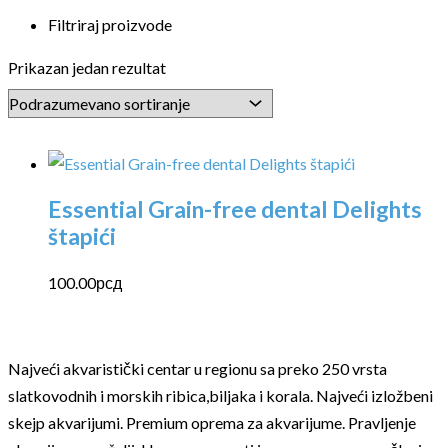
Filtriraj proizvode
Prikazan jedan rezultat
Essential Grain-free dental Delights
štapići
100.00
рсд
Najveći akvaristički centar u regionu sa preko 250 vrsta
slatkovodnih i morskih ribica,biljaka i korala. Najveći izložbeni
skejp akvarijumi. Premium oprema za akvarijume. Pravljenje