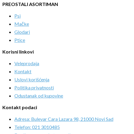
PREOSTALI ASORTIMAN
Psi
Mačke
Glodari
Ptice
Korisni linkovi
Veleprodaja
Kontakt
Uslovi korišćenja
Politika privatnosti
Odustanak od kupovine
Kontakt podaci
Adresa: Bulevar Cara Lazara 98, 21000 Novi Sad
Telefon: 021 3010485