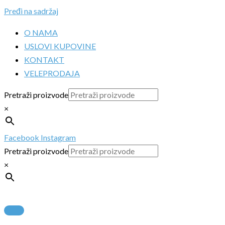
Pređi na sadržaj
O NAMA
USLOVI KUPOVINE
KONTAKT
VELEPRODAJA
Pretraži proizvode
×
Facebook
Instagram
Pretraži proizvode
×