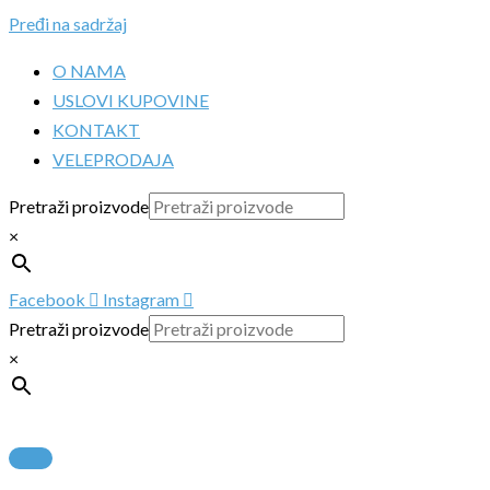
Pređi na sadržaj
O NAMA
USLOVI KUPOVINE
KONTAKT
VELEPRODAJA
Pretraži proizvode
×
Facebook
Instagram
Pretraži proizvode
×