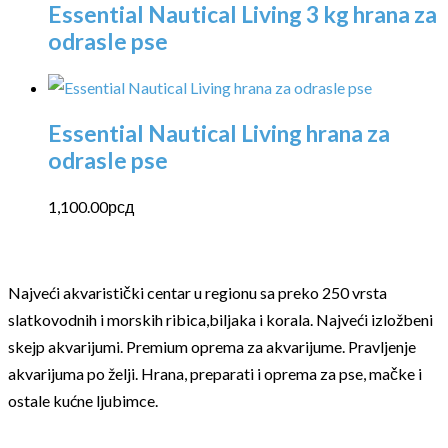
Essential Nautical Living 3 kg hrana za
odrasle pse
Essential Nautical Living hrana za
odrasle pse
1,100.00
рсд
Najveći akvaristički centar u regionu sa preko 250 vrsta
slatkovodnih i morskih ribica,biljaka i korala. Najveći izložbeni
skejp akvarijumi. Premium oprema za akvarijume. Pravljenje
akvarijuma po želji. Hrana, preparati i oprema za pse, mačke i
ostale kućne ljubimce.