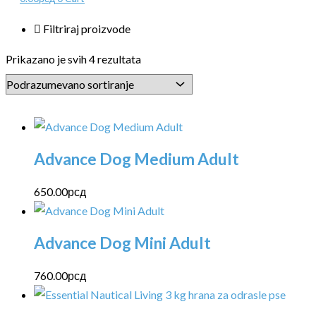
Filtriraj proizvode
Prikazano je svih 4 rezultata
Advance Dog Medium Adult
650.00
рсд
Advance Dog Mini Adult
760.00
рсд