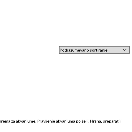
prema za akvarijume. Pravljenje akvarijuma po želji. Hrana, preparati i