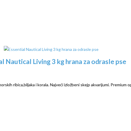
l Nautical Living 3 kg hrana za odrasle pse
rskih ribica,biljaka i korala. Najveći izložbeni skejp akvarijumi. Premium o