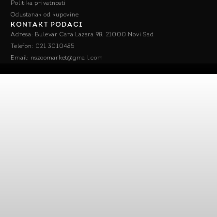
Politika privatnosti
Odustanak od kupovine
KONTAKT PODACI
Adresa: Bulevar Cara Lazara 98, 21000 Novi Sad
Telefon: 021 3010485
Email: nszoomarket@gmail.com