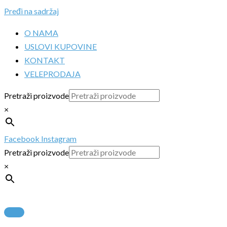
Pređi na sadržaj
O NAMA
USLOVI KUPOVINE
KONTAKT
VELEPRODAJA
Pretraži proizvode
×
Facebook
Instagram
Pretraži proizvode
×