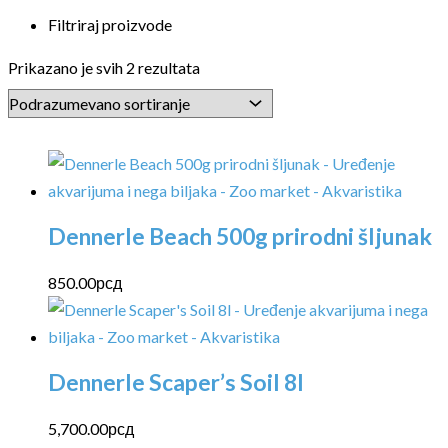
Filtriraj proizvode
Prikazano je svih 2 rezultata
Dennerle Beach 500g prirodni šljunak
850.00
рсд
Dennerle Scaper’s Soil 8l
5,700.00
рсд