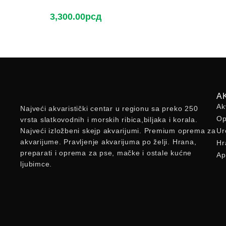
3,300.00
рсд
A
Ak
Najveći akvaristički centar u regionu sa preko 250
Op
vrsta slatkovodnih i morskih ribica,biljaka i korala.
Najveći izložbeni skejp akvarijumi. Premium oprema za
Ur
akvarijume. Pravljenje akvarijuma po želji. Hrana,
Hr
preparati i oprema za pse, mačke i ostale kućne
Ap
ljubimce.