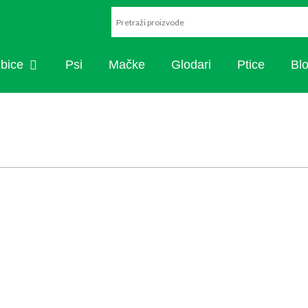
ARISTIKA
OPEN RIBICE
ibice
Psi
Mačke
Glodari
Ptice
Bl