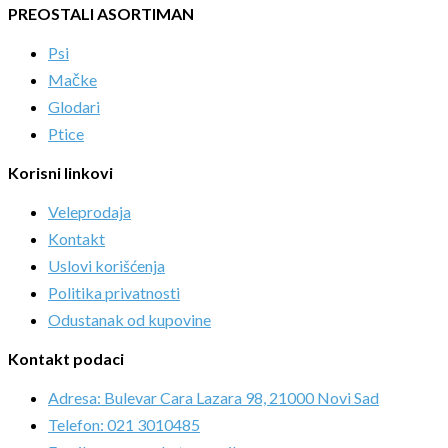
PREOSTALI ASORTIMAN
Psi
Mačke
Glodari
Ptice
Korisni linkovi
Veleprodaja
Kontakt
Uslovi korišćenja
Politika privatnosti
Odustanak od kupovine
Kontakt podaci
Adresa: Bulevar Cara Lazara 98, 21000 Novi Sad
Telefon: 021 3010485