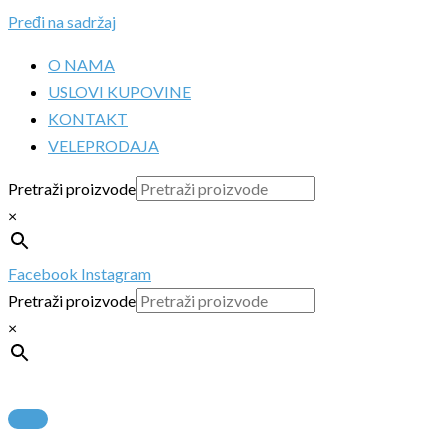
Pređi na sadržaj
O NAMA
USLOVI KUPOVINE
KONTAKT
VELEPRODAJA
Pretraži proizvode
×
Facebook
Instagram
Pretraži proizvode
×