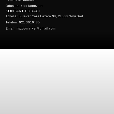
Odustanak od kupovine
KONTAKT PODACI
Adresa: Bulevar Cara Lazara 98, 21000 Novi Sad
Telefon: 021 3010485
Email: nszoomarket@gmail.com