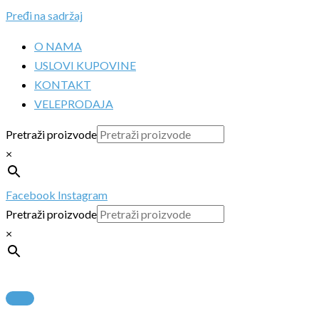
Pređi na sadržaj
O NAMA
USLOVI KUPOVINE
KONTAKT
VELEPRODAJA
Pretraži proizvode
×
Facebook
Instagram
Pretraži proizvode
×