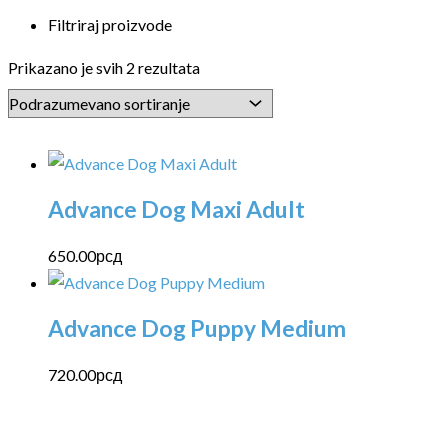
Filtriraj proizvode
Prikazano je svih 2 rezultata
Advance Dog Maxi Adult
650.00
рсд
Advance Dog Puppy Medium
720.00
рсд