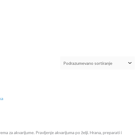
ema za akvarijume. Pravljenje akvarijuma po želji. Hrana, preparati i