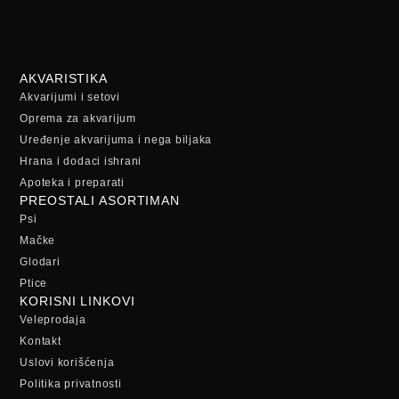
AKVARISTIKA
Akvarijumi i setovi
Oprema za akvarijum
Uređenje akvarijuma i nega biljaka
Hrana i dodaci ishrani
Apoteka i preparati
PREOSTALI ASORTIMAN
Psi
Mačke
Glodari
Ptice
KORISNI LINKOVI
Veleprodaja
Kontakt
Uslovi korišćenja
Politika privatnosti