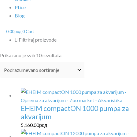
Ptice
Blog
0.00
рсд
0
Cart
Filtriraj proizvode
Prikazano je svih 10 rezultata
EHEIM compactON 1000 pumpa za
akvarijum
5,160.00
рсд