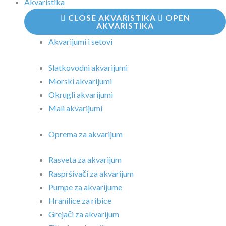
Akvaristika
CLOSE AKVARISTIKA
OPEN
AKVARISTIKA
Akvarijumi i setovi
Slatkovodni akvarijumi
Morski akvarijumi
Okrugli akvarijumi
Mali akvarijumi
Oprema za akvarijum
Rasveta za akvarijum
Raspršivači za akvarijum
Pumpe za akvarijume
Hranilice za ribice
Grejači za akvarijum