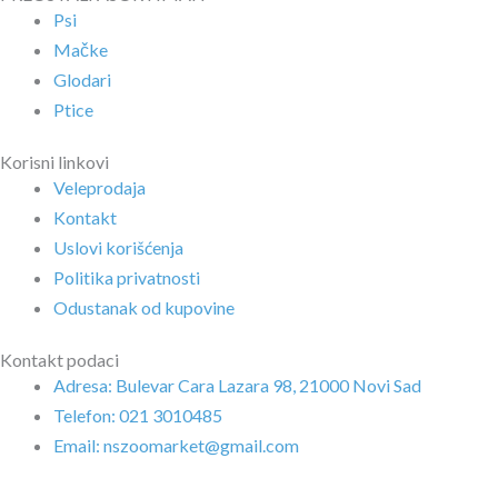
Psi
Mačke
Glodari
Ptice
Korisni linkovi
Veleprodaja
Kontakt
Uslovi korišćenja
Politika privatnosti
Odustanak od kupovine
Kontakt podaci
Adresa: Bulevar Cara Lazara 98, 21000 Novi Sad
Telefon: 021 3010485
Email: nszoomarket@gmail.com