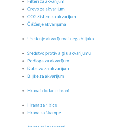
Filteri za akvarijum
Crevo za akvarijum
CO2 Sistem za akvarijum
Čišćenje akvarijuma
Uređenje akvarijuma i nega biljaka
Sredstvo protiv algi u akvarijumu
Podloga za akvarijum
Đubrivo za akvarijum
Biljke za akvarijum
Hrana i dodaci ishrani
Hrana za ribice
Hrana za škampe
Apoteka i preparati