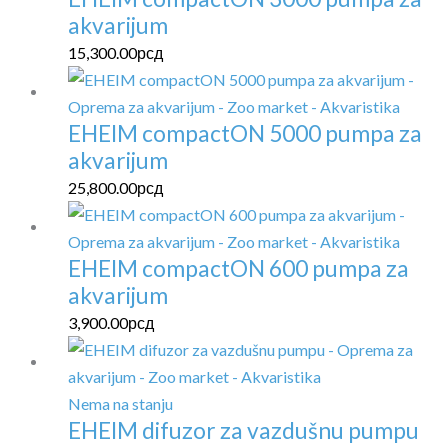
akvarijum
15,300.00
рсд
EHEIM compactON 5000 pumpa za
akvarijum
25,800.00
рсд
EHEIM compactON 600 pumpa za
akvarijum
3,900.00
рсд
Nema na stanju
EHEIM difuzor za vazdušnu pumpu