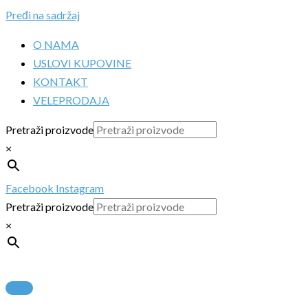
Pređi na sadržaj
O NAMA
USLOVI KUPOVINE
KONTAKT
VELEPRODAJA
Pretraži proizvode
×
Facebook
Instagram
Pretraži proizvode
×