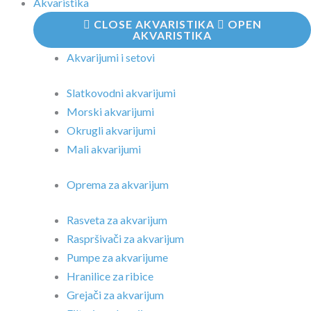
Akvaristika
CLOSE AKVARISTIKA
OPEN
AKVARISTIKA
Akvarijumi i setovi
Slatkovodni akvarijumi
Morski akvarijumi
Okrugli akvarijumi
Mali akvarijumi
Oprema za akvarijum
Rasveta za akvarijum
Raspršivači za akvarijum
Pumpe za akvarijume
Hranilice za ribice
Grejači za akvarijum