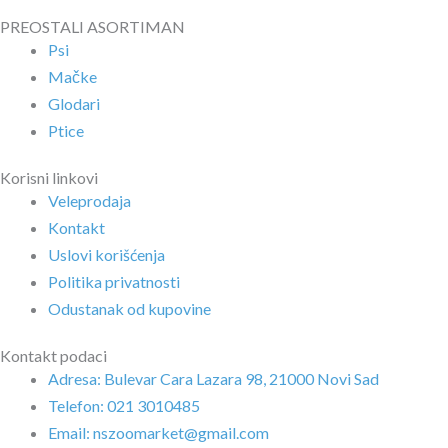
PREOSTALI ASORTIMAN
Psi
Mačke
Glodari
Ptice
Korisni linkovi
Veleprodaja
Kontakt
Uslovi korišćenja
Politika privatnosti
Odustanak od kupovine
Kontakt podaci
Adresa: Bulevar Cara Lazara 98, 21000 Novi Sad
Telefon: 021 3010485
Email: nszoomarket@gmail.com