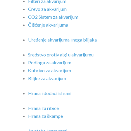
Filteri za akvarijum
Crevo za akvarijum
CO2 Sistem za akvarijum
Čišćenje akvarijuma
Uređenje akvarijuma i nega biljaka
Sredstvo protiv algi u akvarijumu
Podloga za akvarijum
Đubrivo za akvarijum
Biljke za akvarijum
Hrana i dodaci ishrani
Hrana za ribice
Hrana za škampe
Apoteka i preparati