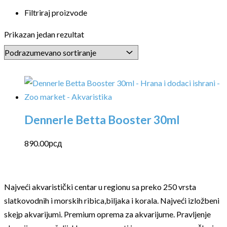
Filtriraj proizvode
Prikazan jedan rezultat
Dennerle Betta Booster 30ml
890.00
рсд
Najveći akvaristički centar u regionu sa preko 250 vrsta
slatkovodnih i morskih ribica,biljaka i korala. Najveći izložbeni
skejp akvarijumi. Premium oprema za akvarijume. Pravljenje