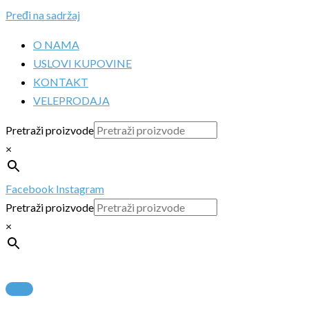
Pređi na sadržaj
O NAMA
USLOVI KUPOVINE
KONTAKT
VELEPRODAJA
Pretraži proizvode
×
Facebook
Instagram
Pretraži proizvode
×