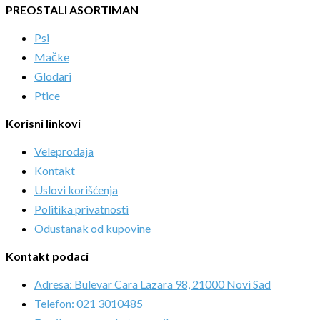
PREOSTALI ASORTIMAN
Psi
Mačke
Glodari
Ptice
Korisni linkovi
Veleprodaja
Kontakt
Uslovi korišćenja
Politika privatnosti
Odustanak od kupovine
Kontakt podaci
Adresa: Bulevar Cara Lazara 98, 21000 Novi Sad
Telefon: 021 3010485