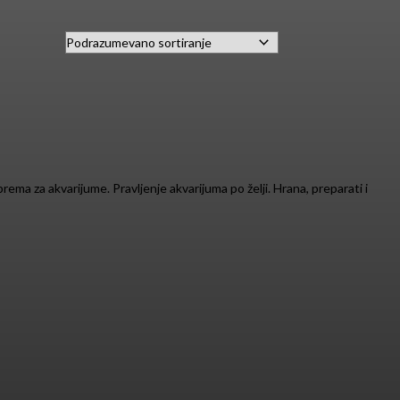
prema za akvarijume. Pravljenje akvarijuma po želji. Hrana, preparati i