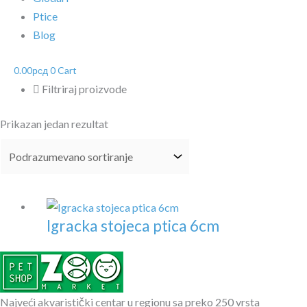
Ptice
Blog
0.00
рсд
0
Cart
Filtriraj proizvode
Prikazan jedan rezultat
Igracka stojeca ptica 6cm
Najveći akvaristički centar u regionu sa preko 250 vrsta