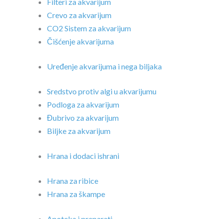
Filteri za akvarijum
Crevo za akvarijum
CO2 Sistem za akvarijum
Čišćenje akvarijuma
Uređenje akvarijuma i nega biljaka
Sredstvo protiv algi u akvarijumu
Podloga za akvarijum
Đubrivo za akvarijum
Biljke za akvarijum
Hrana i dodaci ishrani
Hrana za ribice
Hrana za škampe
Apoteka i preparati