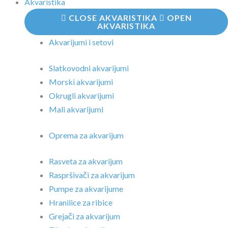
Akvaristika
CLOSE AKVARISTIKA
OPEN
AKVARISTIKA
Akvarijumi i setovi
Slatkovodni akvarijumi
Morski akvarijumi
Okrugli akvarijumi
Mali akvarijumi
Oprema za akvarijum
Rasveta za akvarijum
Raspršivači za akvarijum
Pumpe za akvarijume
Hranilice za ribice
Grejači za akvarijum