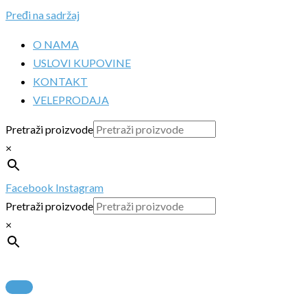
Pređi na sadržaj
O NAMA
USLOVI KUPOVINE
KONTAKT
VELEPRODAJA
Pretraži proizvode
×
Facebook
Instagram
Pretraži proizvode
×