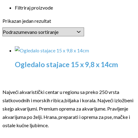
Filtriraj proizvode
Prikazan jedan rezultat
Ogledalo stajace 15 x 9,8 x 14cm
Najveći akvaristički centar u regionu sa preko 250 vrsta
slatkovodnih i morskih ribica,biljaka i korala. Najveći izložbeni
skejp akvarijumi. Premium oprema za akvarijume. Pravljenje
akvarijuma po želji. Hrana, preparati i oprema za pse, mačke i
ostale kućne ljubimce.