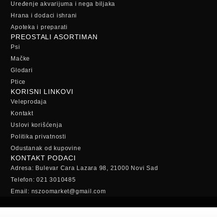
Uređenje akvarijuma i nega biljaka
Hrana i dodaci ishrani
Apoteka i preparati
PREOSTALI ASORTIMAN
Psi
Mačke
Glodari
Ptice
KORISNI LINKOVI
Veleprodaja
Kontakt
Uslovi korišćenja
Politika privatnosti
Odustanak od kupovine
KONTAKT PODACI
Adresa: Bulevar Cara Lazara 98, 21000 Novi Sad
Telefon: 021 3010485
Email: nszoomarket@gmail.com