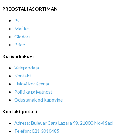
PREOSTALI ASORTIMAN
Psi
Mačke
Glodari
Ptice
Korisni linkovi
Veleprodaja
Kontakt
Uslovi korišćenja
Politika privatnosti
Odustanak od kupovine
Kontakt podaci
Adresa: Bulevar Cara Lazara 98, 21000 Novi Sad
Telefon: 021 3010485