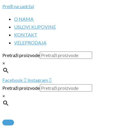
Pređi na sadržaj
O NAMA
USLOVI KUPOVINE
KONTAKT
VELEPRODAJA
Pretraži proizvode
×
Facebook
Instagram
Pretraži proizvode
×