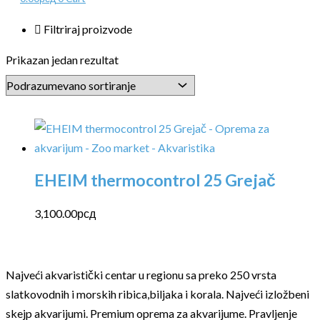
Filtriraj proizvode
Prikazan jedan rezultat
EHEIM thermocontrol 25 Grejač
3,100.00
рсд
Najveći akvaristički centar u regionu sa preko 250 vrsta
slatkovodnih i morskih ribica,biljaka i korala. Najveći izložbeni
skejp akvarijumi. Premium oprema za akvarijume. Pravljenje