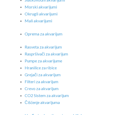
Morski akvarijumi
Okrugli akvarijumi
Mali akvarijumi
Oprema za akvarijum
Rasveta za akvarijum
Raspršivači za akvarijum
Pumpe za akvarijume
Hranilice za ribice
Grejači za akvarijum
Filteri za akvarijum
Crevo za akvarijum
CO2 Sistem za akvarijum
Čišćenje akvarijuma