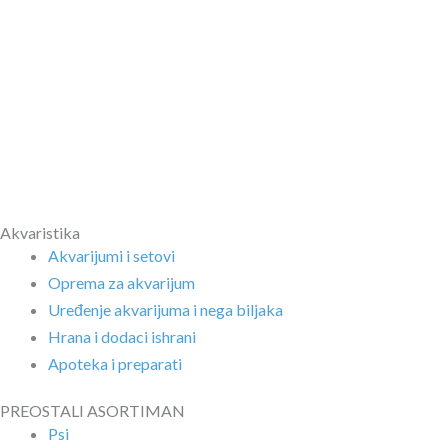
Akvaristika
Akvarijumi i setovi
Oprema za akvarijum
Uređenje akvarijuma i nega biljaka
Hrana i dodaci ishrani
Apoteka i preparati
PREOSTALI ASORTIMAN
Psi