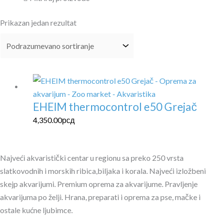
Prikazan jedan rezultat
EHEIM thermocontrol e50 Grejač
4,350.00
рсд
Najveći akvaristički centar u regionu sa preko 250 vrsta
slatkovodnih i morskih ribica,biljaka i korala. Najveći izložbeni
skejp akvarijumi. Premium oprema za akvarijume. Pravljenje
akvarijuma po želji. Hrana, preparati i oprema za pse, mačke i
ostale kućne ljubimce.