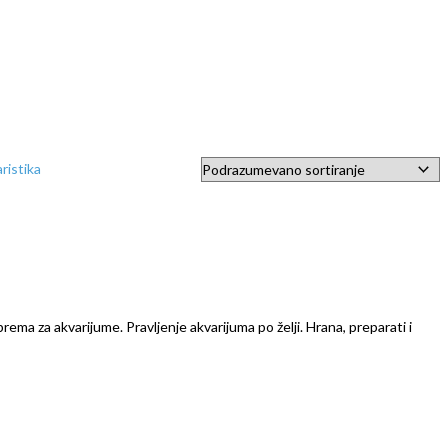
prema za akvarijume. Pravljenje akvarijuma po želji. Hrana, preparati i