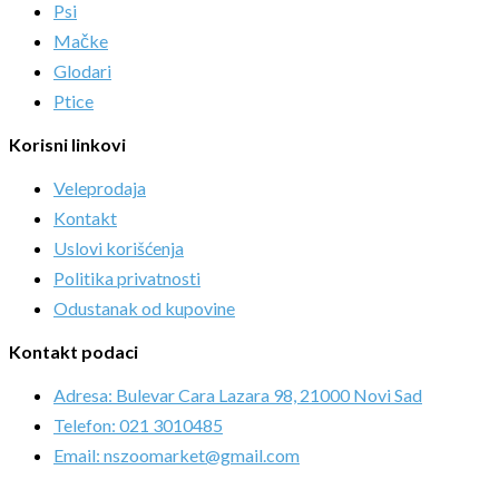
Psi
Mačke
Glodari
Ptice
Korisni linkovi
Veleprodaja
Kontakt
Uslovi korišćenja
Politika privatnosti
Odustanak od kupovine
Kontakt podaci
Adresa: Bulevar Cara Lazara 98, 21000 Novi Sad
Telefon: 021 3010485
Email: nszoomarket@gmail.com