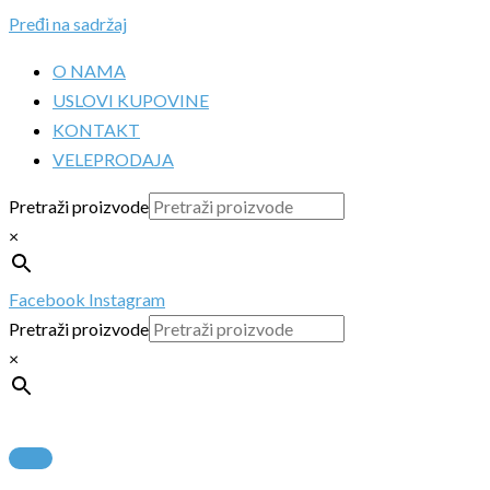
Pređi na sadržaj
O NAMA
USLOVI KUPOVINE
KONTAKT
VELEPRODAJA
Pretraži proizvode
×
Facebook
Instagram
Pretraži proizvode
×