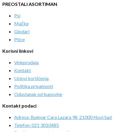
PREOSTALI ASORTIMAN
Psi
Mačke
Glodari
Ptice
Korisni linkovi
Veleprodaja
Kontakt
Uslovi korišćenja
Politika privatnosti
Odustanak od kupovine
Kontakt podaci
Adresa: Bulevar Cara Lazara 98, 21000 Novi Sad
Telefon: 021 3010485