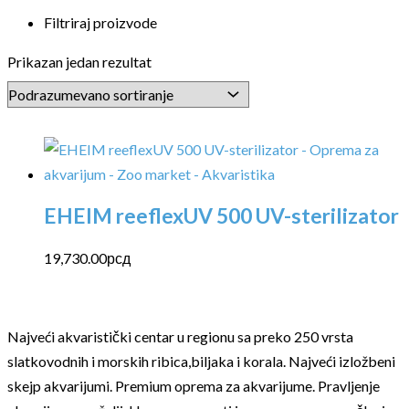
Filtriraj proizvode
Prikazan jedan rezultat
EHEIM reeflexUV 500 UV-sterilizator
19,730.00
рсд
Najveći akvaristički centar u regionu sa preko 250 vrsta
slatkovodnih i morskih ribica,biljaka i korala. Najveći izložbeni
skejp akvarijumi. Premium oprema za akvarijume. Pravljenje