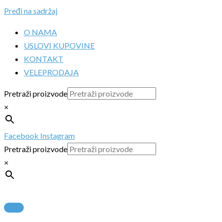
Pređi na sadržaj
O NAMA
USLOVI KUPOVINE
KONTAKT
VELEPRODAJA
Pretraži proizvode
×
Facebook
Instagram
Pretraži proizvode
×